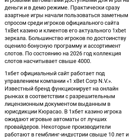
деньги и в демо режиме. Практически сразу
азартные игры начали пользоваться заметным
спросом среди игроков официального сайта
1xBet казино и клиентов его актуального 1xbet
зеркала. Большинство игроков по достоинству
оценило бонусную программу и ассортимент
слотов. По состоянию на 2026 год коллекция
слотов насчитывает свыше 4000.
1хбет официальный сайт работает под
управлением компании «1 xBet Corp N.V.».
Известный бренд функционирует на онлайн
рынках в соответствии с разрешительным
лицензионным документом выданным в
юрисдикции Кюрасао. В 1хбет казино игрока
ожидают игровые автоматы от лучших
провайдеров. Некоторые производители
работают в гемблинг-индустрии свыше 10 лет и