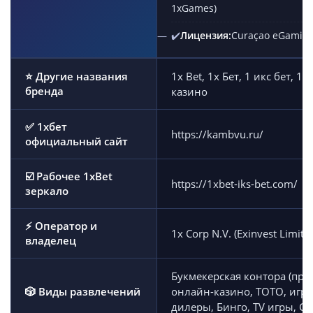
1xGames)
✔️
Лицензия:
Curaçao eGamin
⭐ Другие названия
1x Bet, 1х Бет, 1 икс бет, 1x
бренда
казино
✅ 1хбет
https://kambvu.ru/
официальный сайт
☑️ Рабочее 1xBet
https://1xbet-iks-bet.com/
зеркало
⚡ Оператор и
1x Corp N.V. (Exinvest Limite
владелец
Букмекерская контора (прем
🎲 Виды развлечений
онлайн-казино, ТОТО, игро
дилеры, Бинго, TV игры, Cr