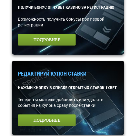
ПОЛУЧИ БОНУС ОТ 1XBET КАЗИНО ЗА РЕГИСТРАЦИЮ
Возможность получить бонусы при первой
регистрации
ПОДРОБНЕЕ
РЕДАКТИРУЙ КУПОН СТАВКИ
НАЖМИ КНОПКУ В СПИСКЕ ОТКРЫТЫХ СТАВОК 1XBET
Теперь ты можешь добавлять или удалять
события из купона сразу после ставки!
ПОДРОБНЕЕ