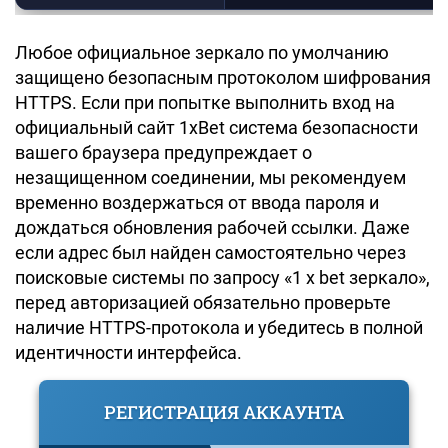
Любое официальное зеркало по умолчанию
защищено безопасным протоколом шифрования
HTTPS. Если при попытке выполнить вход на
официальный сайт 1xBet система безопасности
вашего браузера предупреждает о
незащищенном соединении, мы рекомендуем
временно воздержаться от ввода пароля и
дождаться обновления рабочей ссылки. Даже
если адрес был найден самостоятельно через
поисковые системы по запросу «1 x bet зеркало»,
перед авторизацией обязательно проверьте
наличие HTTPS-протокола и убедитесь в полной
идентичности интерфейса.
РЕГИСТРАЦИЯ АККАУНТА