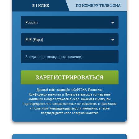
В 1 КЛИК
ПО НОМЕРУ ТЕЛЕФОНА
ЗАРЕГИСТРИРОВАТЬСЯ
Данный сайт защищён reCAPTCHA; Политика
Конфиденциальности и Пользовательское соглашение
компании Google остаются в силе. Нажимая кнопку, вы
подтверждаете, что ознакомились и соглашаетесь с правилами
и политикой конфиденциальности компании, а также
подтверждаете свое совершеннолетие