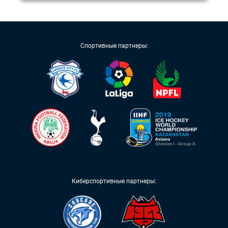
Спортивные партнеры:
Киберспортивные партнеры: